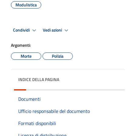
Modulistica
Condividi
Vedi azioni
Argomenti:
Morte
Polizia
INDICE DELLA PAGINA
Documenti
Ufficio responsabile del documento
Formati disponibili
Licenza di distribuzione