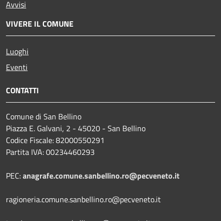
Avvisi
VIVERE IL COMUNE
Luoghi
Eventi
CONTATTI
Comune di San Bellino
Piazza E. Galvani, 2 - 45020 - San Bellino
Codice Fiscale: 82000550291
Partita IVA: 00234460293
PEC:
anagrafe.comune.sanbellino.ro@pecveneto.it
ragioneria.comune.sanbellino.ro@pecveneto.it