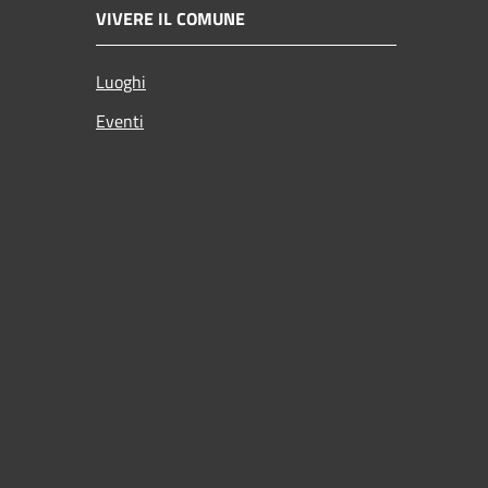
VIVERE IL COMUNE
Luoghi
Eventi