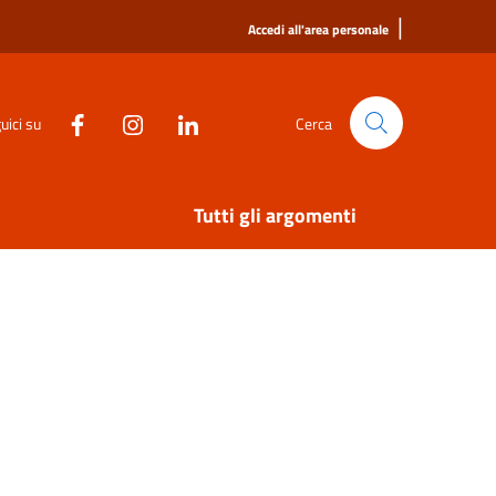
|
Accedi all'area personale
uici su
Cerca
Tutti gli argomenti