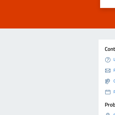
Cont
Prob