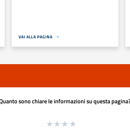
VAI ALLA PAGINA
Quanto sono chiare le informazioni su questa pagina