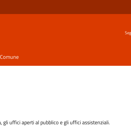
Seg
il Comune
 gli uffici aperti al pubblico e gli uffici assistenziali.