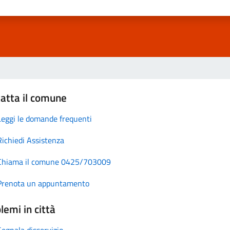
atta il comune
Leggi le domande frequenti
Richiedi Assistenza
Chiama il comune 0425/703009
Prenota un appuntamento
lemi in città
Segnala disservizio