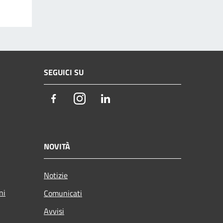
SEGUICI SU
Facebook
Instagram
LinkedIn
NOVITÀ
Notizie
ni
Comunicati
Avvisi