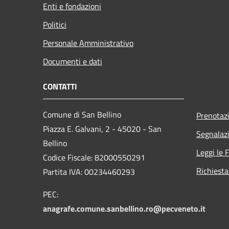
Enti e fondazioni
Politici
Personale Amministrativo
Documenti e dati
CONTATTI
Comune di San Bellino
Prenotaz
Piazza E. Galvani, 2 - 45020 - San
Segnalazi
Bellino
Leggi le 
Codice Fiscale: 82000550291
Richiesta
Partita IVA: 00234460293
PEC:
anagrafe.comune.sanbellino.ro@pecveneto.it