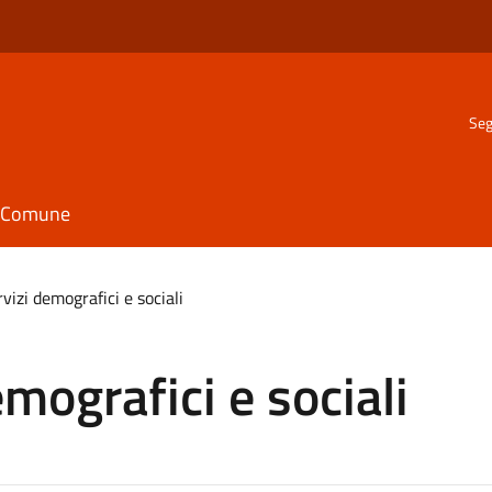
Seg
il Comune
rvizi demografici e sociali
emografici e sociali