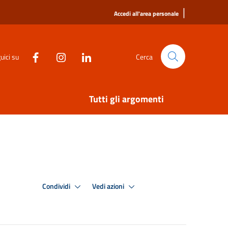
|
Accedi all'area personale
uici su
Cerca
Tutti gli argomenti
Condividi
Vedi azioni