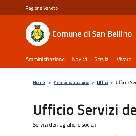
Salta al contenuto principale
Regione Veneto
Comune di San Bellino
Amministrazione
Novità
Servizi
Vivere 
Home
>
Amministrazione
>
Uffici
>
Ufficio Se
Ufficio Servizi d
Servizi demografici e sociali