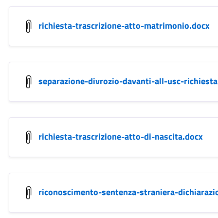
richiesta-trascrizione-atto-matrimonio.docx
separazione-divrozio-davanti-all-usc-richies
richiesta-trascrizione-atto-di-nascita.docx
riconoscimento-sentenza-straniera-dichiarazi