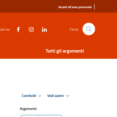
|
Accedi all'area personale
uici su
Cerca
Tutti gli argomenti
Condividi
Vedi azioni
Argomenti: