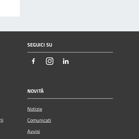
SEGUICI SU
Facebook
Instagram
LinkedIn
NOVITÀ
Notizie
ni
Comunicati
Avvisi