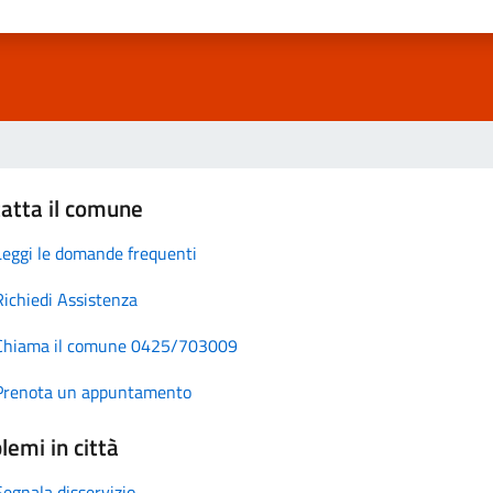
atta il comune
Leggi le domande frequenti
Richiedi Assistenza
Chiama il comune 0425/703009
Prenota un appuntamento
lemi in città
Segnala disservizio