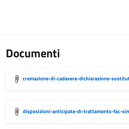
Documenti
cremazione-di-cadavere-dichiarazione-sostitut
disposizioni-anticipate-di-trattamento-fac-si