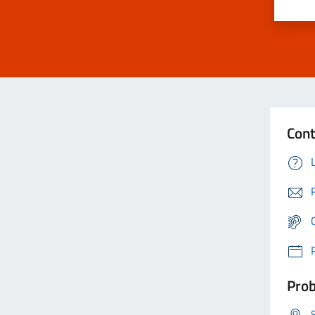
Cont
Prob