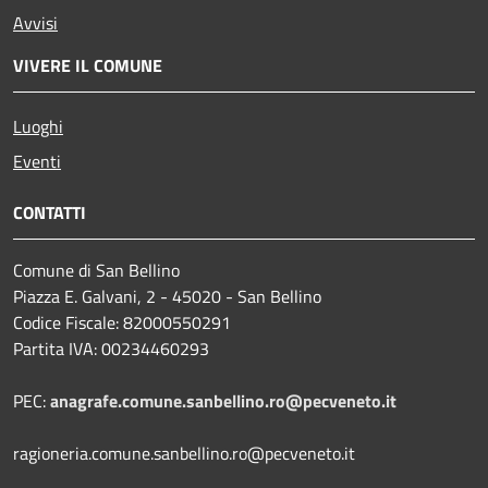
Avvisi
VIVERE IL COMUNE
Luoghi
Eventi
CONTATTI
Comune di San Bellino
Piazza E. Galvani, 2 - 45020 - San Bellino
Codice Fiscale: 82000550291
Partita IVA: 00234460293
PEC:
anagrafe.comune.sanbellino.ro@pecveneto.it
ragioneria.comune.sanbellino.ro@pecveneto.it