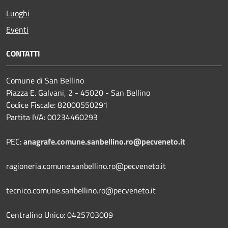
Luoghi
Eventi
CONTATTI
Comune di San Bellino
Piazza E. Galvani, 2 - 45020 - San Bellino
Codice Fiscale: 82000550291
Partita IVA: 00234460293
PEC:
anagrafe.comune.sanbellino.ro@pecveneto.it
ragioneria.comune.sanbellino.ro@pecveneto.it
tecnico.comune.sanbellino.ro@pecveneto.it
Centralino Unico: 0425703009