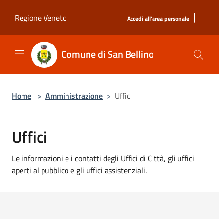
Salta al contenuto principale
|
Regione Veneto
Accedi all'area personale
Comune di San Bellino
Home
>
Amministrazione
>
Uffici
Uffici
Le informazioni e i contatti degli Uffici di Città, gli uffici
aperti al pubblico e gli uffici assistenziali.