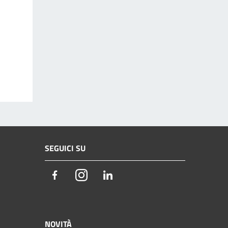
SEGUICI SU
Facebook
Instagram
LinkedIn
NOVITÀ