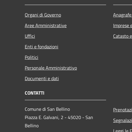
Organi di Governo
Anagrafe 
Aree Amministrative
Imprese 
Uffici
Catasto e
Enti e fondazioni
Politici
Personale Amministrativo
Documenti e dati
CONTATTI
Comune di San Bellino
Prenotaz
Piazza E. Galvani, 2 - 45020 - San
Segnalazi
Bellino
Leggi le 