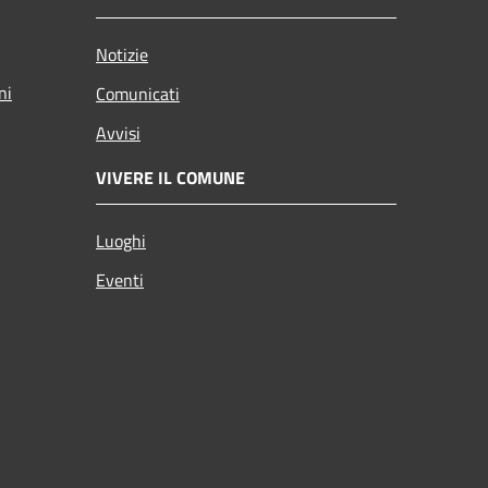
Notizie
ni
Comunicati
Avvisi
VIVERE IL COMUNE
Luoghi
Eventi