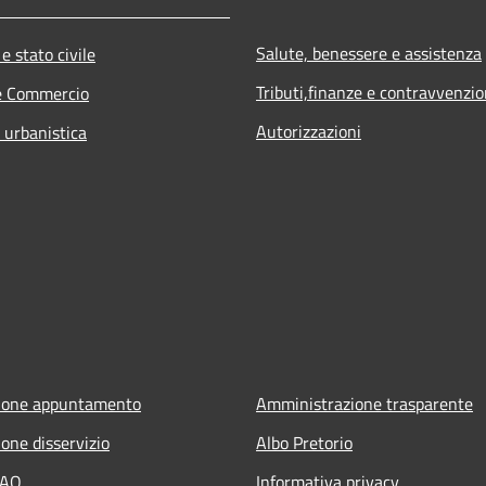
Salute, benessere e assistenza
e stato civile
Tributi,finanze e contravvenzio
e Commercio
Autorizzazioni
 urbanistica
ione appuntamento
Amministrazione trasparente
one disservizio
Albo Pretorio
FAQ
Informativa privacy