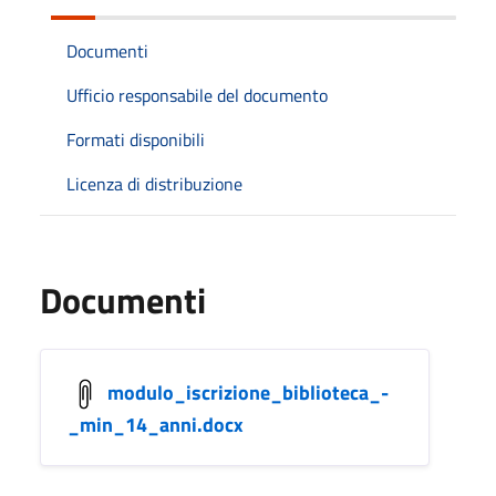
Documenti
Ufficio responsabile del documento
Formati disponibili
Licenza di distribuzione
Documenti
modulo_iscrizione_biblioteca_-
_min_14_anni.docx