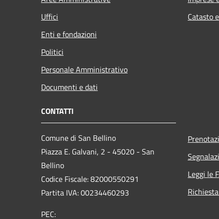
Uffici
Catasto e
Enti e fondazioni
Politici
Personale Amministrativo
Documenti e dati
CONTATTI
Comune di San Bellino
Prenotaz
Piazza E. Galvani, 2 - 45020 - San
Segnalazi
Bellino
Leggi le 
Codice Fiscale: 82000550291
Richiesta
Partita IVA: 00234460293
PEC: