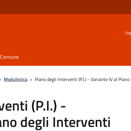
Seg
il Comune
>
Modulistica
>
Piano degli Interventi (P.I.) - Variante IV al Piano 
enti (P.I.) -
ano degli Interventi