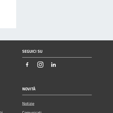
SEGUICI SU
Facebook
Instagram
LinkedIn
NOVITÀ
Notizie
ni
Comunicati