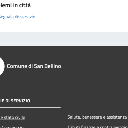
lemi in città
Segnala disservizio
Comune di San Bellino
IE DI SERVIZIO
Salute, benessere e assistenza
e stato civile
Tributi,finanze e contravvenzio
e Commercio