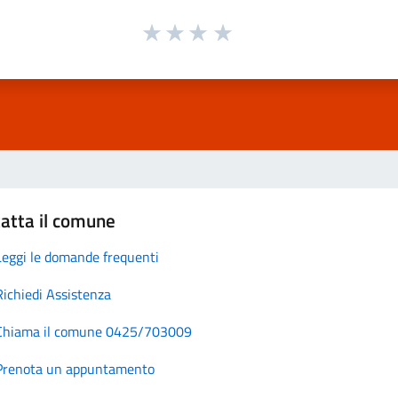
atta il comune
Leggi le domande frequenti
Richiedi Assistenza
Chiama il comune 0425/703009
Prenota un appuntamento