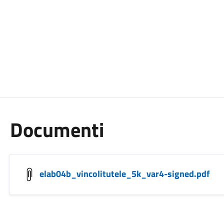
Documenti
elab04b_vincolitutele_5k_var4-signed.pdf