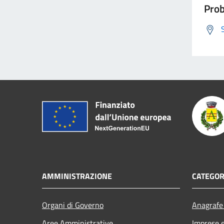
Prob
AMMINISTRAZIONE
CATEGOR
Organi di Governo
Anagrafe 
Aree Amministrative
Imprese 