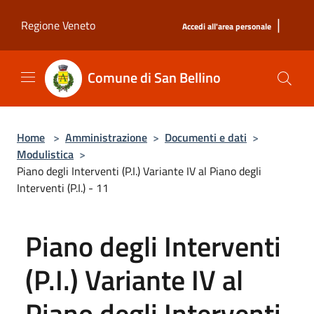
Salta al contenuto principale
|
Regione Veneto
Accedi all'area personale
Comune di San Bellino
Home
>
Amministrazione
>
Documenti e dati
>
Modulistica
>
Piano degli Interventi (P.I.) Variante IV al Piano degli
Interventi (P.I.) - 11
Piano degli Interventi
(P.I.) Variante IV al
Piano degli Interventi