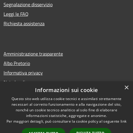
Segnalazione disservizio
Leggi le FAQ
Richiesta assistenza
Amministrazione trasparente
Albo Pretorio
Informativa privacy
Note legali
×
Informazioni sui cookie
Dichiarazione di accessibilità
Questo sito web utilizza cookie tecnici e assimilati strettamente
necessari al corretto funzionamento e alla navigazione del sito,
nonché un cookie tecnico analitico al solo fine di elaborare
informazioni statistiche, aggregate e anonime.
RSS
Copyright © 2026 • Comune di
Per maggiori dettagli, può consultare la cookie policy al seguente
link
Accessibilità
San Bellino • Powered by