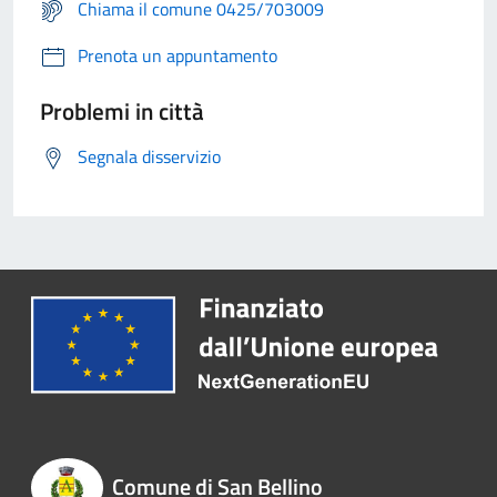
Chiama il comune 0425/703009
Prenota un appuntamento
Problemi in città
Segnala disservizio
Comune di San Bellino