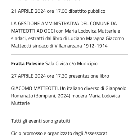
21 APRILE 2024 ore 17.00 dibattito pubblico
LA GESTIONE AMMINISTRATIVA DEL COMUNE DA
MATTEOTTI AD OGGI con Maria Lodovica Mutterle e
sindaci, estratti dal libro di Luciano Maragna Giacomo
Matteotti sindaco di Villamarzana 1912-1914
Fratta Polesine
Sala Civica c/o Municipio
27 APRILE 2024 ore 17.30 presentazione libro
GIACOMO MATTEOTTI. Un italiano diverso di Gianpaolo
Romanato (Bompiani, 2024) modera Maria Lodovica
Mutterle
Tutti gli eventi sono gratuiti
Ciclo promosso e organizzato dagli Assessorati