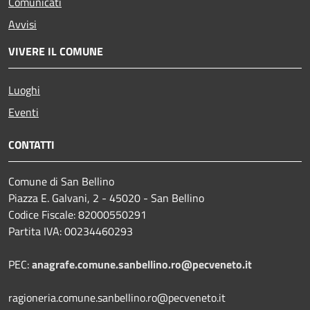
Comunicati
Avvisi
VIVERE IL COMUNE
Luoghi
Eventi
CONTATTI
Comune di San Bellino
Piazza E. Galvani, 2 - 45020 - San Bellino
Codice Fiscale: 82000550291
Partita IVA: 00234460293
PEC:
anagrafe.comune.sanbellino.ro@pecveneto.it
ragioneria.comune.sanbellino.ro@pecveneto.it