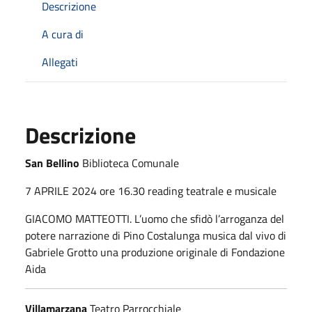
Descrizione
A cura di
Allegati
Descrizione
San Bellino
Biblioteca Comunale
7 APRILE 2024 ore 16.30 reading teatrale e musicale
GIACOMO MATTEOTTI. L’uomo che sfidò l’arroganza del
potere narrazione di Pino Costalunga musica dal vivo di
Gabriele Grotto una produzione originale di Fondazione
Aida
Villamarzana
Teatro Parrocchiale