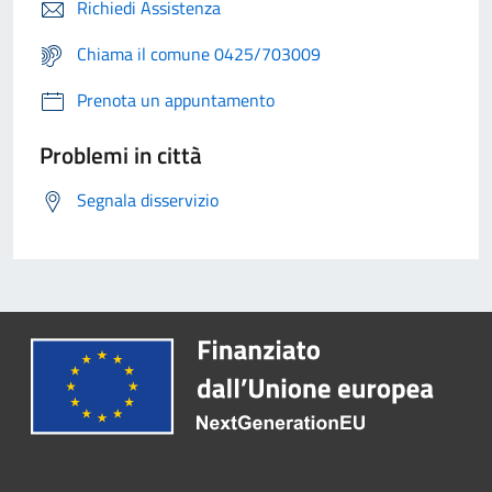
Richiedi Assistenza
Chiama il comune 0425/703009
Prenota un appuntamento
Problemi in città
Segnala disservizio