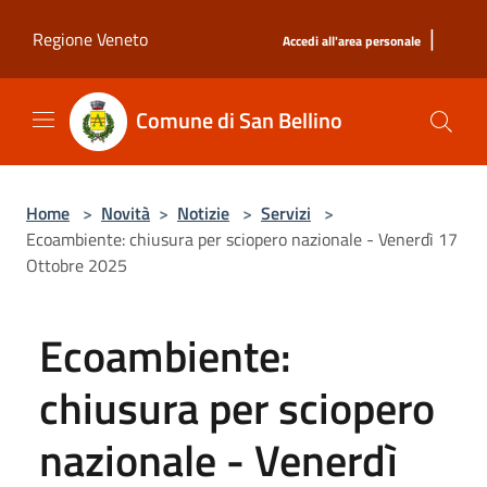
Salta al contenuto principale
|
Regione Veneto
Accedi all'area personale
Comune di San Bellino
Home
>
Novità
>
Notizie
>
Servizi
>
Ecoambiente: chiusura per sciopero nazionale - Venerdì 17
Ottobre 2025
Ecoambiente:
chiusura per sciopero
nazionale - Venerdì