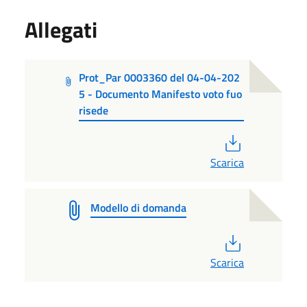
Allegati
Prot_Par 0003360 del 04-04-202
5 - Documento Manifesto voto fuo
risede
PDF
Scarica
Modello di domanda
PDF
Scarica