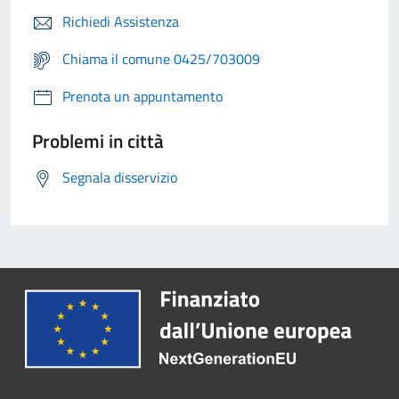
Richiedi Assistenza
Chiama il comune 0425/703009
Prenota un appuntamento
Problemi in città
Segnala disservizio