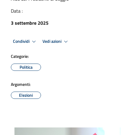
Data :
3 settembre 2025
Condividi
Vedi azioni
Categorie:
Politica
Argomenti:
Elezioni