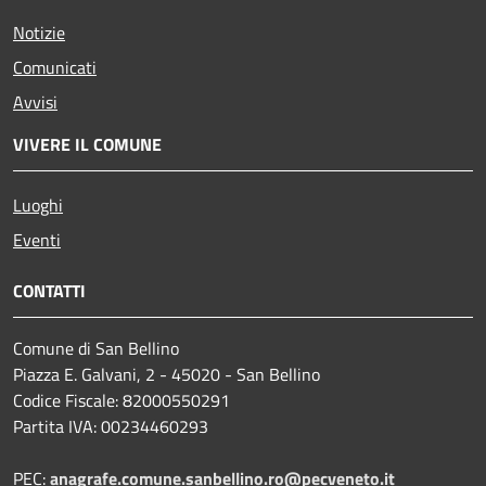
Notizie
Comunicati
Avvisi
VIVERE IL COMUNE
Luoghi
Eventi
CONTATTI
Comune di San Bellino
Piazza E. Galvani, 2 - 45020 - San Bellino
Codice Fiscale: 82000550291
Partita IVA: 00234460293
PEC:
anagrafe.comune.sanbellino.ro@pecveneto.it