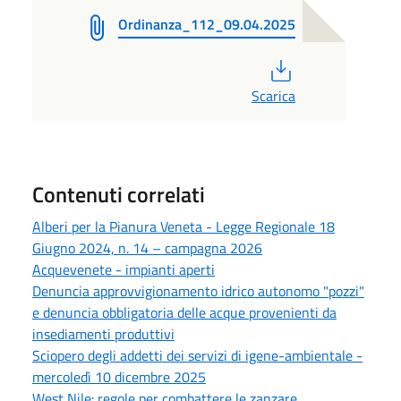
Ordinanza_112_09.04.2025
PDF
Scarica
Contenuti correlati
Alberi per la Pianura Veneta - Legge Regionale 18
Giugno 2024, n. 14 – campagna 2026
Acquevenete - impianti aperti
Denuncia approvvigionamento idrico autonomo "pozzi"
e denuncia obbligatoria delle acque provenienti da
insediamenti produttivi
Sciopero degli addetti dei servizi di igene-ambientale -
mercoledì 10 dicembre 2025
West Nile: regole per combattere le zanzare