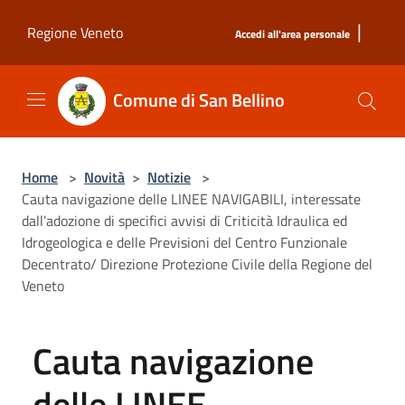
Salta al contenuto principale
|
Regione Veneto
Accedi all'area personale
Comune di San Bellino
Home
>
Novità
>
Notizie
>
Cauta navigazione delle LINEE NAVIGABILI, interessate
dall’adozione di specifici avvisi di Criticità Idraulica ed
Idrogeologica e delle Previsioni del Centro Funzionale
Decentrato/ Direzione Protezione Civile della Regione del
Veneto
Cauta navigazione
delle LINEE