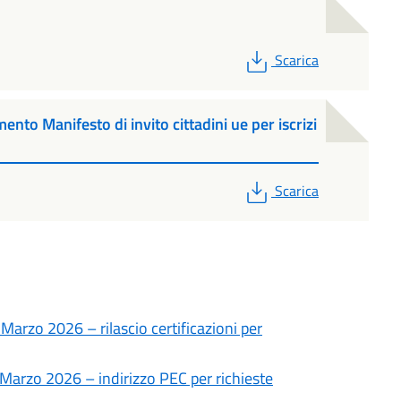
PDF
Scarica
o Manifesto di invito cittadini ue per iscrizi
PDF
Scarica
arzo 2026 – rilascio certificazioni per
Marzo 2026 – indirizzo PEC per richieste