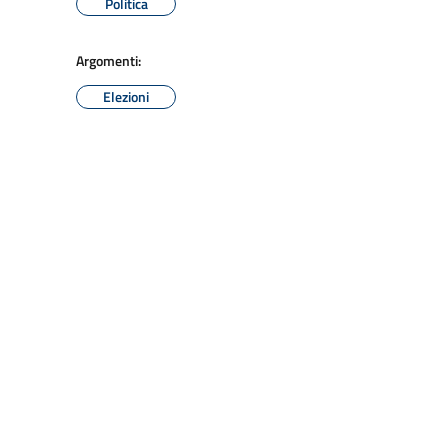
Politica
Argomenti:
Elezioni