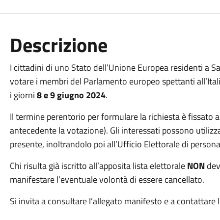
Descrizione
I cittadini di uno Stato dell’Unione Europea residenti a 
votare i membri del Parlamento europeo spettanti all’Itali
i giorni
8 e 9 giugno 2024
.
Il termine perentorio per formulare la richiesta è fissato 
antecedente la votazione). Gli interessati possono utilizza
presente, inoltrandolo poi all’Ufficio Elettorale di person
Chi risulta già iscritto all’apposita lista elettorale
NON
deve
manifestare l’eventuale volontà di essere cancellato.
Si invita a consultare l’allegato manifesto e a contattare l