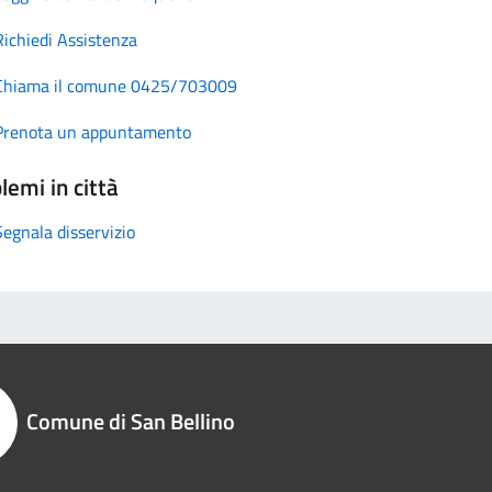
Richiedi Assistenza
Chiama il comune 0425/703009
Prenota un appuntamento
lemi in città
Segnala disservizio
Comune di San Bellino