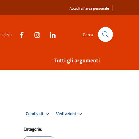
|
Accedi all'area personale
uici su
Cerca
Tutti gli argomenti
Condividi
Vedi azioni
Categorie: