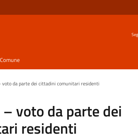
Seg
il Comune
 voto da parte dei cittadini comunitari residenti
 – voto da parte dei
ari residenti