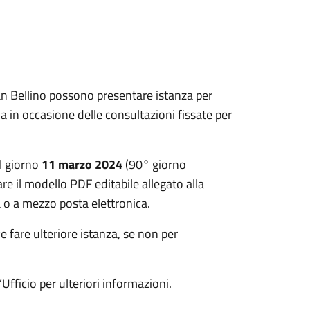
San Bellino possono presentare istanza per
a in occasione delle consultazioni fissate per
al giorno
11 marzo 2024
(90° giorno
re il modello PDF editabile allegato alla
a o a mezzo posta elettronica.
 fare ulteriore istanza, se non per
’Ufficio per ulteriori informazioni.