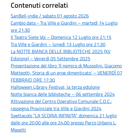
Contenuti correlati
SanBell-indie / sabato 01 agosto 2026
Cambio data - Tra Ville e Giardini – martedì 14 Luglio
ore 21:30
Il Teatro Siete Voi – Domenica 12 Luglio ore 21:15
Tra Ville e Giardini – lunedì 13 Luglio ore 21:30
La NOTTE BIANCA DELLE BIBLIOTECHE 2025 (XV
Edizione) – Venerdì 05 Settembre 2025
Presentazione del libro ‘Il nemico di Mussolini. Giacomo
Matteotti, Storia di un eroe dimenticato’ – VENERDÌ 07
FEBBRAIO ORE 17:30
Halloween Library Festival, la terza edizione
Notte bianca delle biblioteche – 06 settembre 2024
Attivazione del Centro Operativo Comunale C.O.C.:
rassegna Provinciale tra Ville e Giardini 2024
Spettacolo "LA SCORIA INFINITA" domenica 21 luglio
dalle ore 20.00 alle ore 24.00 presso Parco Urbano L.
Masetti