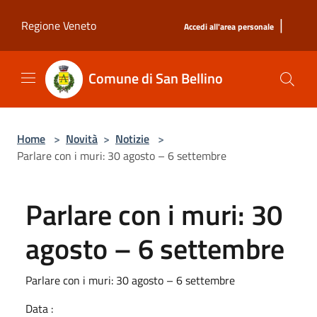
Salta al contenuto principale
|
Regione Veneto
Accedi all'area personale
Comune di San Bellino
Home
>
Novità
>
Notizie
>
Parlare con i muri: 30 agosto – 6 settembre
Parlare con i muri: 30
agosto – 6 settembre
Parlare con i muri: 30 agosto – 6 settembre
Data :