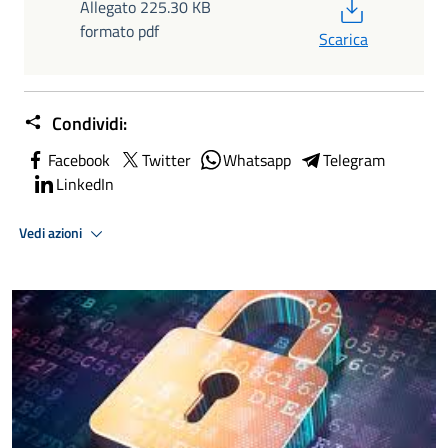
PDF
Allegato 225.30 KB
formato pdf
Scarica
Condividi:
Facebook
Twitter
Whatsapp
Telegram
LinkedIn
Vedi azioni