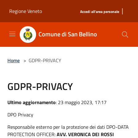
Salta al contenuto principale
|
Regione Veneto
Accedi all'area personale
Comune di San Bellino
Home
>
GDPR-PRIVACY
GDPR-PRIVACY
Ultimo aggiornamento
: 23 maggio 2023, 17:17
DPO Privacy
Responsabile esterno per la protezione dei dati DPO-DATA
PROTECTION OFFICER:
AVV. VERONICA DEI ROSSI