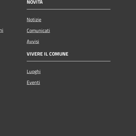
NOVITÀ
Notizie
ni
Comunicati
Avvisi
VIVERE IL COMUNE
Luoghi
Eventi