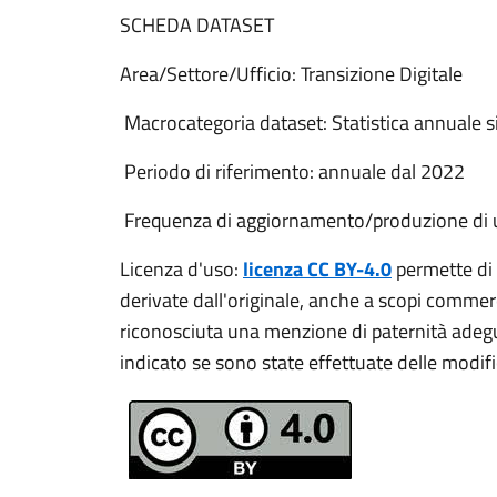
SCHEDA DATASET
Area/Settore/Ufficio: Transizione Digitale
Macrocategoria dataset: Statistica annuale si
Periodo di riferimento: annuale dal 2022
Frequenza di aggiornamento/produzione di 
Licenza d'uso:
licenza CC BY-4.0
permette di 
derivate dall'originale, anche a scopi commer
riconosciuta una menzione di paternità adegua
indicato se sono state effettuate delle modif