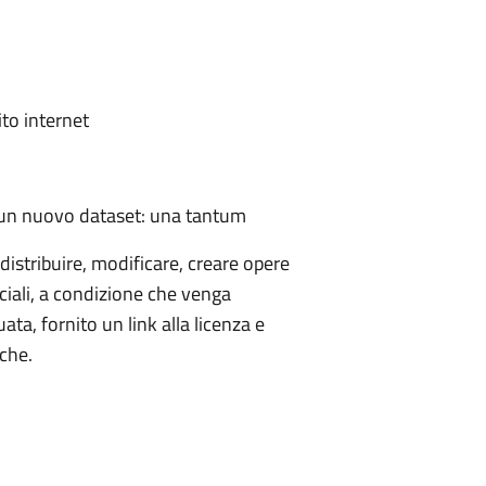
to internet
un nuovo dataset: una tantum
distribuire, modificare, creare opere
ciali, a condizione che venga
ta, fornito un link alla licenza e
iche.