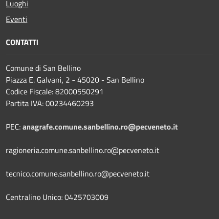
Luoghi
Eventi
CONTATTI
Comune di San Bellino
Piazza E. Galvani, 2 - 45020 - San Bellino
Codice Fiscale: 82000550291
Partita IVA: 00234460293
PEC:
anagrafe.comune.sanbellino.ro@pecveneto.it
ragioneria.comune.sanbellino.ro@pecveneto.it
tecnico.comune.sanbellino.ro@pecveneto.it
Centralino Unico: 0425703009