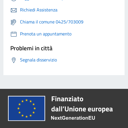
Richiedi Assistenza
Chiama il comune 0425/703009
Prenota un appuntamento
Problemi in città
Segnala disservizio