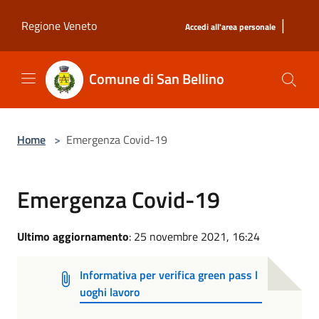
Salta al contenuto principale
|
Regione Veneto
Accedi all'area personale
Comune di San Bellino
Home
>
Emergenza Covid-19
Emergenza Covid-19
Ultimo aggiornamento
: 25 novembre 2021, 16:24
Informativa per verifica green pass l
uoghi lavoro