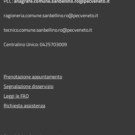
PEC:
anagrafe.comune.sanbellino.ro@pecveneto.it
ragioneria.comune.sanbellino.ro@pecveneto.it
tecnico.comune.sanbellino.ro@pecveneto.it
Centralino Unico: 0425703009
Prenotazione appuntamento
Segnalazione disservizio
Leggi le FAQ
Richiesta assistenza