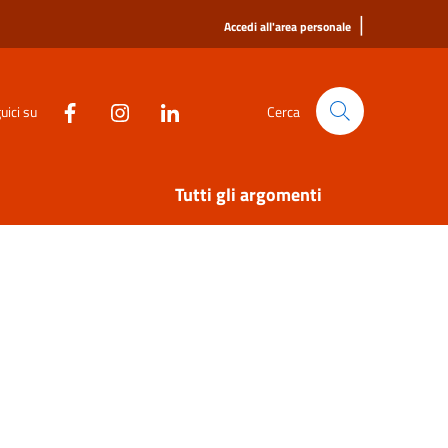
|
Accedi all'area personale
uici su
Cerca
Tutti gli argomenti