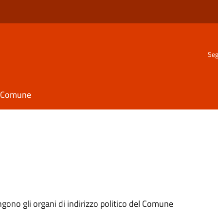
Seg
il Comune
ngono gli organi di indirizzo politico del Comune