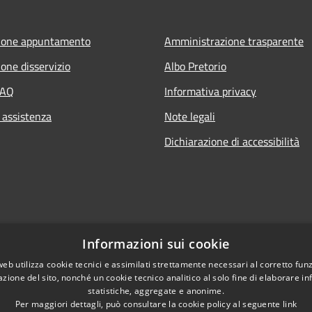
ione appuntamento
Amministrazione trasparente
one disservizio
Albo Pretorio
FAQ
Informativa privacy
 assistenza
Note legali
Dichiarazione di accessibilità
Informazioni sui cookie
web utilizza cookie tecnici e assimilati strettamente necessari al corretto fu
azione del sito, nonché un cookie tecnico analitico al solo fine di elaborare i
statistiche, aggregate e anonime.
Per maggiori dettagli, può consultare la cookie policy al seguente
link