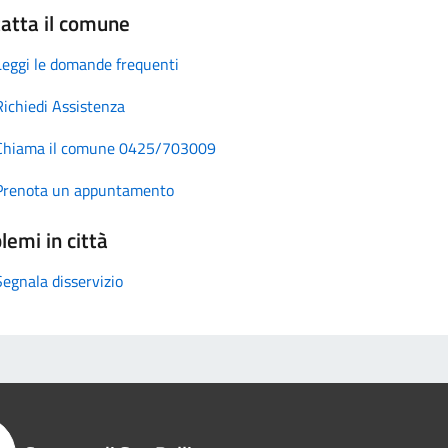
atta il comune
Leggi le domande frequenti
Richiedi Assistenza
Chiama il comune 0425/703009
Prenota un appuntamento
lemi in città
Segnala disservizio