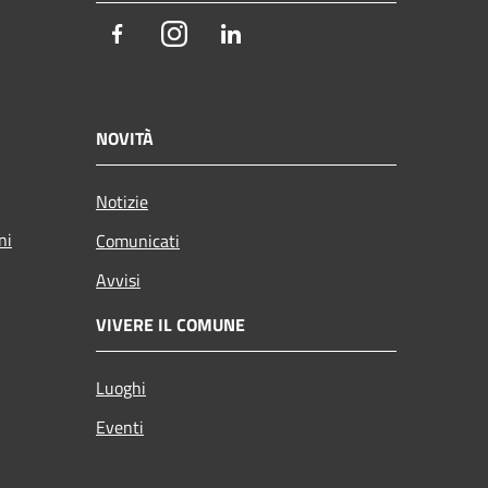
Facebook
Instagram
LinkedIn
NOVITÀ
Notizie
ni
Comunicati
Avvisi
VIVERE IL COMUNE
Luoghi
Eventi