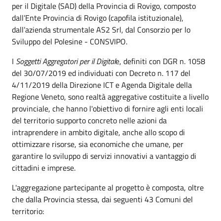
per il Digitale (SAD) della Provincia di Rovigo, composto
dall’Ente Provincia di Rovigo (capofila istituzionale),
dall’azienda strumentale AS2 Srl, dal Consorzio per lo
Sviluppo del Polesine - CONSVIPO.
I
Soggetti Aggregatori per il Digital
e, definiti con DGR n. 1058
del 30/07/2019 ed individuati con Decreto n. 117 del
4/11/2019 della Direzione ICT e Agenda Digitale della
Regione Veneto, sono realtà aggregative costituite a livello
provinciale, che hanno l'obiettivo di fornire agli enti locali
del territorio supporto concreto nelle azioni da
intraprendere in ambito digitale, anche allo scopo di
ottimizzare risorse, sia economiche che umane, per
garantire lo sviluppo di servizi innovativi a vantaggio di
cittadini e imprese.
L'aggregazione partecipante al progetto è composta, oltre
che dalla Provincia stessa, dai seguenti 43 Comuni del
territorio: