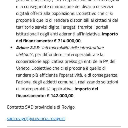
e la conseguente diminuzione del divario di servizi
digitali offerti alla popolazione. L'obiettivo che ci si
propone è quello di rendere disponibili ai cittadini del
territorio servizi digitali erogati tramite i portali
istituzionali degli enti aderenti all'iniziativa.
Importo
del finanziamento: € 714.000,00
.
Azione 2.2.3
: "Interoperabilità delle infrastrutture
abilitanti"
, per diffondere l'interoperabilità e la
cooperazione applicativa presso gli enti della PA del
Veneto. L'obiettivo che ci si propone è quello di
rendere più efficiente l'operatività, e di conseguenza
l'azione, degli addetti comunali, realizzando soluzioni
di interoperabilità applicativa.
Importo del
finanziamento: € 142.000,00
.
Contatto SAD provinciale di Rovigo:
sad.rovigo@provincia.rovigo.it