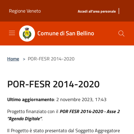
Salta al contenuto principale
|
Regione Veneto
Accedi all'area personale
Comune di San Bellino
Home
>
POR-FESR 2014-2020
POR-FESR 2014-2020
Ultimo aggiornamento
: 2 novembre 2023, 17:43
Progetto finanziato con il
POR FESR 2014-2020 - Asse 2
“Agenda Digitale”
.
Il Progetto è stato presentato dal Soggetto Aggregatore