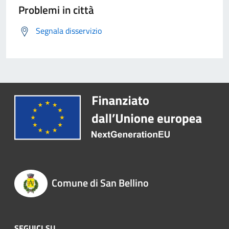
Problemi in città
Segnala disservizio
Comune di San Bellino
SEGUICI SU