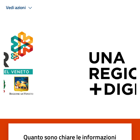
Vedi azioni
Quanto sono chiare le informazioni