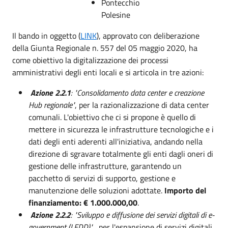
Pontecchio
Polesine
Il bando in oggetto (
LINK
), approvato con deliberazione
della Giunta Regionale n. 557 del 05 maggio 2020, ha
come obiettivo la digitalizzazione dei processi
amministrativi degli enti locali e si articola in tre azioni:
Azione 2.2.1
: "Consolidamento data center e creazione
Hub regionale"
, per la razionalizzazione di data center
comunali. L'obiettivo che ci si propone è quello di
mettere in sicurezza le infrastrutture tecnologiche e i
dati degli enti aderenti all'iniziativa, andando nella
direzione di sgravare totalmente gli enti dagli oneri di
gestione delle infrastrutture, garantendo un
pacchetto di servizi di supporto, gestione e
manutenzione delle soluzioni adottate.
Importo del
finanziamento: € 1.000.000,00
.
Azione 2.2.2
: "Sviluppo e diffusione dei servizi digitali di e-
government (LEDD)"
, per l'espansione di servizi digitali