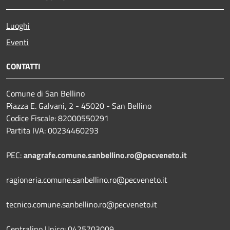
Luoghi
Eventi
CONTATTI
Comune di San Bellino
Piazza E. Galvani, 2 - 45020 - San Bellino
Codice Fiscale: 82000550291
Partita IVA: 00234460293
PEC:
anagrafe.comune.sanbellino.ro@pecveneto.it
ragioneria.comune.sanbellino.ro@pecveneto.it
tecnico.comune.sanbellino.ro@pecveneto.it
Centralino Unico: 0425703009