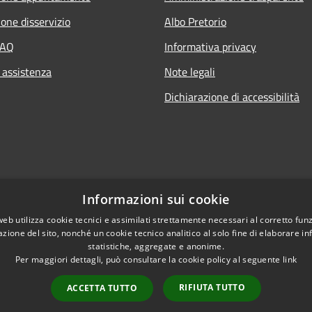
one disservizio
Albo Pretorio
FAQ
Informativa privacy
 assistenza
Note legali
Dichiarazione di accessibilità
Informazioni sui cookie
web utilizza cookie tecnici e assimilati strettamente necessari al corretto fu
azione del sito, nonché un cookie tecnico analitico al solo fine di elaborare i
statistiche, aggregate e anonime.
Per maggiori dettagli, può consultare la cookie policy al seguente
link
RIFIUTA TUTTO
ACCETTA TUTTO