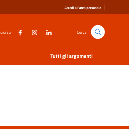
|
Accedi all'area personale
uici su
Cerca
Tutti gli argomenti