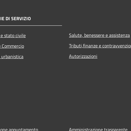
IE DI SERVIZIO
Salute, benessere e assistenza
e stato civile
Tributi,finanze e contravvenzio
e Commercio
Autorizzazioni
 urbanistica
ione appuntamento
Amministrazione trasparente