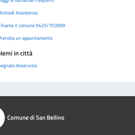
Richiedi Assistenza
Chiama il comune 0425/703009
Prenota un appuntamento
lemi in città
Segnala disservizio
Comune di San Bellino