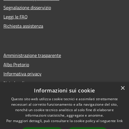
Segnalazione disservizio
Leggi le FAQ
Richiesta assistenza
Amministrazione trasparente
Albo Pretorio
Informativa privacy
Note legali
×
Informazioni sui cookie
Dichiarazione di accessibilità
Questo sito web utilizza cookie tecnici e assimilati strettamente
necessari al corretto funzionamento e alla navigazione del sito,
nonché un cookie tecnico analitico al solo fine di elaborare
informazioni statistiche, aggregate e anonime.
RSS
Copyright © 2026 • Comune di
Per maggiori dettagli, può consultare la cookie policy al seguente
link
Accessibilità
San Bellino • Powered by