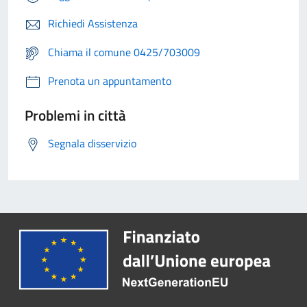
Richiedi Assistenza
Chiama il comune 0425/703009
Prenota un appuntamento
Problemi in città
Segnala disservizio