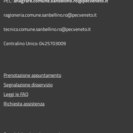
PEC:
anagrafe.comune.sanbellino.ro@pecveneto.it
ragioneria.comune.sanbellino.ro@pecveneto.it
tecnico.comune.sanbellino.ro@pecveneto.it
Centralino Unico: 0425703009
Prenotazione appuntamento
Segnalazione disservizio
Leggi le FAQ
Richiesta assistenza