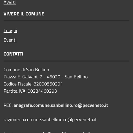
Avvisi
VIVERE IL COMUNE
Luoghi
Eventi
CONTATTI
Comune di San Bellino
Piazza E. Galvani, 2 - 45020 - San Bellino
Codice Fiscale: 82000550291
Partita IVA: 00234460293
PEC:
anagrafe.comune.sanbellino.ro@pecveneto.it
ragioneria.comune.sanbellino.ro@pecveneto.it