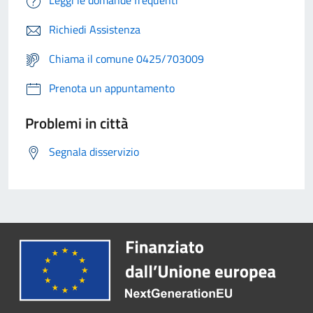
Richiedi Assistenza
Chiama il comune 0425/703009
Prenota un appuntamento
Problemi in città
Segnala disservizio