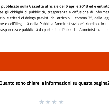
o
pubblicato sulla Gazzetta ufficiale del 5 aprile 2013 ed è entrato
te gli obblighi di pubblicità, trasparenza e diffusione di informa
ipi e criteri di delega previsti dall'articolo 1, comma 35, della 
ne e dell'illegalità nella Pubblica Amministrazione", riordina, in
, trasparenza e pubblicità da parte delle Pubbliche Amministrazioni 
Quanto sono chiare le informazioni su questa pagina