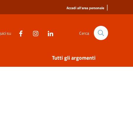
|
Accedi all'area personale
uici su
Cerca
Tutti gli argomenti