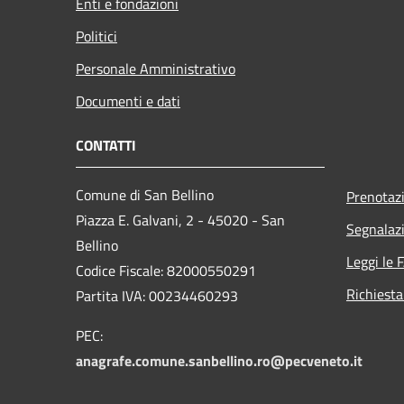
Enti e fondazioni
Politici
Personale Amministrativo
Documenti e dati
CONTATTI
Comune di San Bellino
Prenotaz
Piazza E. Galvani, 2 - 45020 - San
Segnalazi
Bellino
Leggi le 
Codice Fiscale: 82000550291
Richiesta
Partita IVA: 00234460293
PEC:
anagrafe.comune.sanbellino.ro@pecveneto.it