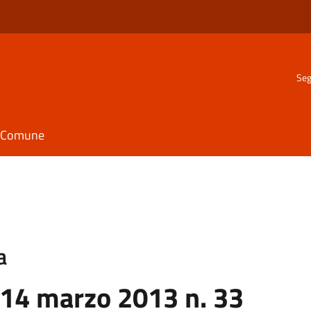
Seg
il Comune
a
 14 marzo 2013 n. 33