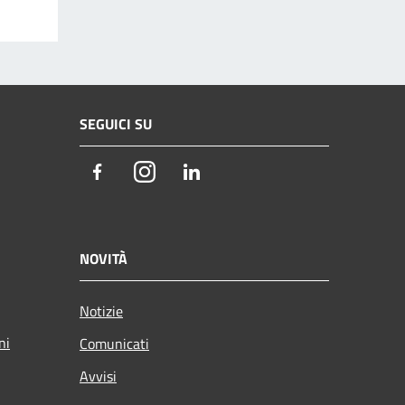
SEGUICI SU
Facebook
Instagram
LinkedIn
NOVITÀ
Notizie
ni
Comunicati
Avvisi