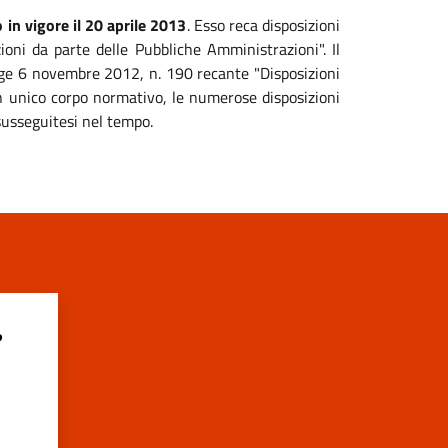
 in vigore il 20 aprile 2013
. Esso reca disposizioni
zioni da parte delle Pubbliche Amministrazioni". Il
legge 6 novembre 2012, n. 190 recante "Disposizioni
 un unico corpo normativo, le numerose disposizioni
susseguitesi nel tempo.
?