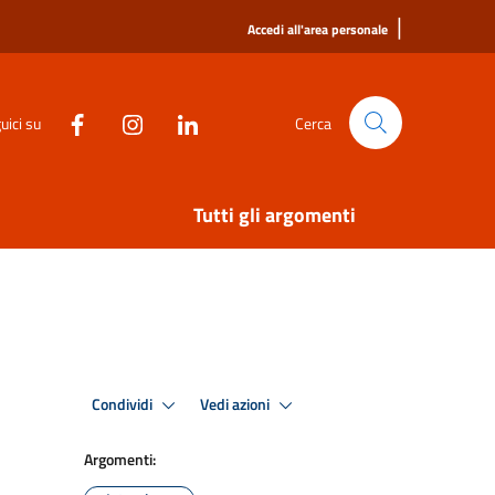
|
Accedi all'area personale
uici su
Cerca
Tutti gli argomenti
Condividi
Vedi azioni
Argomenti: