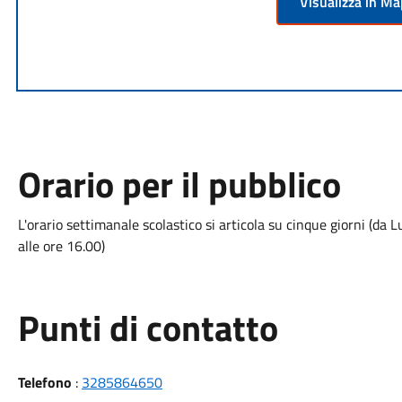
Visualizza in M
Orario per il pubblico
L'orario settimanale scolastico si articola su cinque giorni (da 
alle ore 16.00)
Punti di contatto
Telefono
:
3285864650