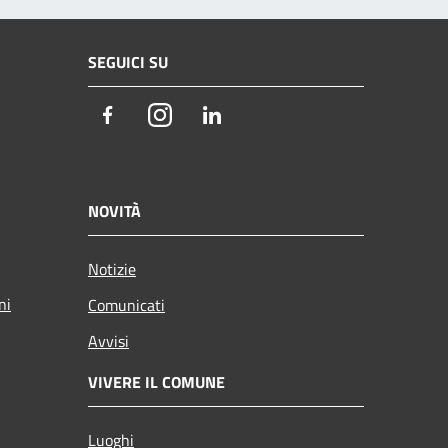
SEGUICI SU
Facebook
Instagram
LinkedIn
NOVITÀ
Notizie
ni
Comunicati
Avvisi
VIVERE IL COMUNE
Luoghi