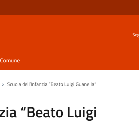
Seg
il Comune
>
Scuola dell’Infanzia “Beato Luigi Guanella”
zia “Beato Luigi