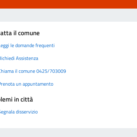
atta il comune
Leggi le domande frequenti
Richiedi Assistenza
Chiama il comune 0425/703009
Prenota un appuntamento
lemi in città
Segnala disservizio