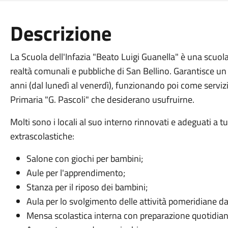
Descrizione
La Scuola dell'Infazia "Beato Luigi Guanella" è una scuola 
realtà comunali e pubbliche di San Bellino. Garantisce un p
anni (dal lunedì al venerdì), funzionando poi come serviz
Primaria "G. Pascoli" che desiderano usufruirne.
Molti sono i locali al suo interno rinnovati e adeguati a tu
extrascolastiche:
Salone con giochi per bambini;
Aule per l'apprendimento;
Stanza per il riposo dei bambini;
Aula per lo svolgimento delle attività pomeridiane da
Mensa scolastica interna con preparazione quotidiana