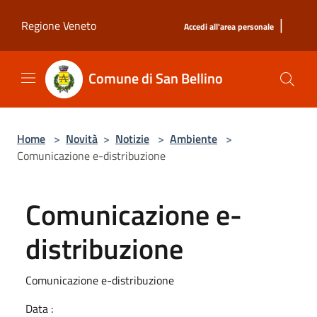
Salta al contenuto principale
|
Regione Veneto
Accedi all'area personale
Comune di San Bellino
Home
>
Novità
>
Notizie
>
Ambiente
>
Comunicazione e-distribuzione
Comunicazione e-
distribuzione
Comunicazione e-distribuzione
Data :