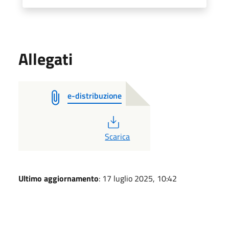
Allegati
e-distribuzione
PDF
Scarica
Ultimo aggiornamento
: 17 luglio 2025, 10:42