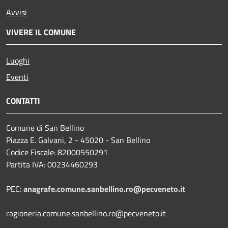
Avvisi
VIVERE IL COMUNE
Luoghi
Eventi
CONTATTI
Comune di San Bellino
Piazza E. Galvani, 2 - 45020 - San Bellino
Codice Fiscale: 82000550291
Partita IVA: 00234460293
PEC:
anagrafe.comune.sanbellino.ro@pecveneto.it
ragioneria.comune.sanbellino.ro@pecveneto.it