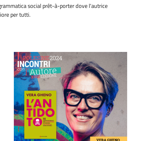
grammatica social prêt-à-porter dove l'autrice
ore per tutti.