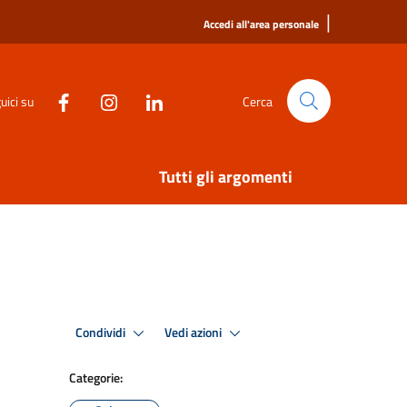
|
Accedi all'area personale
uici su
Cerca
Tutti gli argomenti
Condividi
Vedi azioni
Categorie: