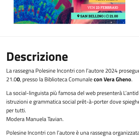
Descrizione
La rassegna Polesine Incontri con l’autore 2024
prosegue
21.0
0
, presso la Biblioteca Comunale
con Vera Gheno
.
La social-linguista più famosa del web presenterà L’ant
istruzioni e grammatica social prêt-à-porter dove spiegh
per tutti.
Modera Manuela Tavian.
Polesine Incontri con l’autore è una rassegna organizzata