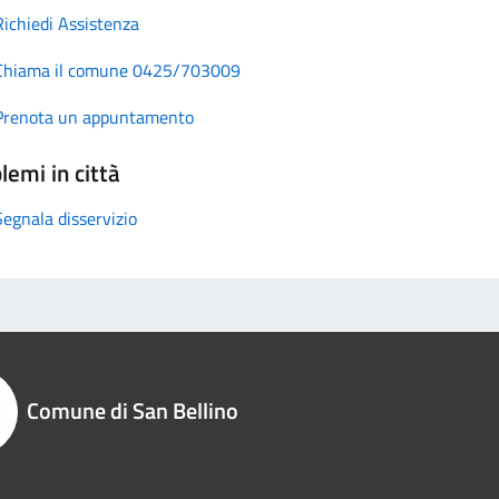
Richiedi Assistenza
Chiama il comune 0425/703009
Prenota un appuntamento
lemi in città
Segnala disservizio
Comune di San Bellino