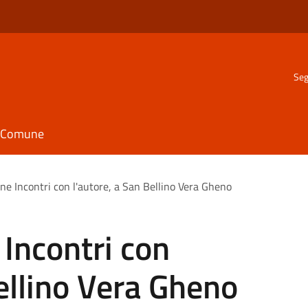
Seg
il Comune
ne Incontri con l'autore, a San Bellino Vera Gheno
 Incontri con
Bellino Vera Gheno