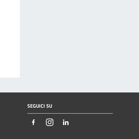
SEGUICI SU
Facebook
Instagram
LinkedIn