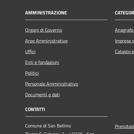
AMMINISTRAZIONE
CATEGOR
Organi di Governo
Anagrafe 
Aree Amministrative
Imprese 
Uffici
Catasto e
Enti e fondazioni
Politici
Personale Amministrativo
Documenti e dati
CONTATTI
Comune di San Bellino
Prenotaz
Piazza E. Galvani, 2 - 45020 - San