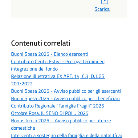
Scarica
Contenuti correlati
Buoni Spesa 2025 - Elenco esercenti
Contributo Centri Estivi - Proroga termini ed
integrazione del fondo
Relazione illustrativa EX ART. 14, C.3, D. LGS.
201/2022
Buoni Spesa 2025 - Avviso pubblico per gli esercenti
Buoni Spesa 2025 - Avviso pubblico per i beneficiari
Contributo Regionale "Famiglie Fragili" 2025
Ottobre Rosa: IL SENO DI POI… 2025
Bonus Idrico 2025 – Avviso pubblico per utenze
domestiche
Interventi a sostegno della famiglia e della natalità ai