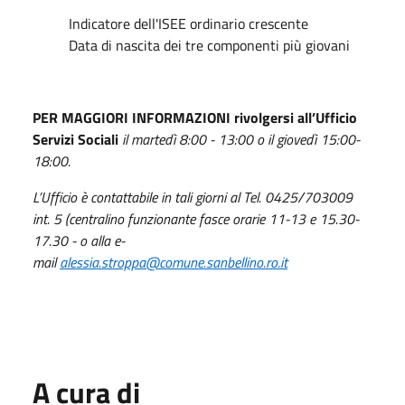
Indicatore dell'ISEE ordinario crescente
Data di nascita dei tre componenti più giovani
PER MAGGIORI INFORMAZIONI rivolgersi all’Ufficio
Servizi Sociali
il martedì 8:00 - 13:00 o il giovedì 15:00-
18:00.
L’Ufficio è contattabile in tali giorni al Tel. 0425/703009
int. 5 (centralino funzionante fasce orarie 11-13 e 15.30-
17.30 - o alla e-
mail
alessia.stroppa@comune.sanbellino.ro.it
A cura di