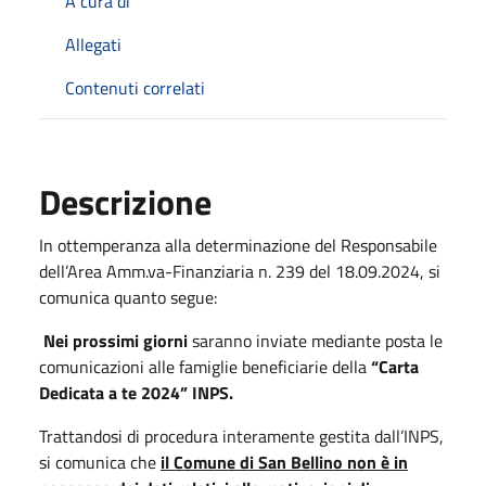
A cura di
Allegati
Contenuti correlati
Descrizione
In ottemperanza alla determinazione del Responsabile
dell’Area Amm.va-Finanziaria n. 239 del 18.09.2024, si
comunica quanto segue:
Nei prossimi giorni
saranno inviate mediante posta le
comunicazioni alle famiglie beneficiarie della
“Carta
Dedicata a te 2024” INPS.
Trattandosi di procedura interamente gestita dall’INPS,
si comunica che
il Comune di San Bellino non è in