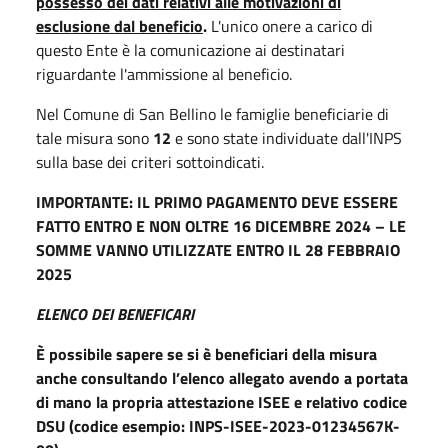
possesso dei dati relativi alle motivazioni di
esclusione dal beneficio
.
L'unico onere a carico di
questo Ente è la comunicazione ai destinatari
riguardante l'ammissione al beneficio.
Nel Comune di San Bellino le famiglie beneficiarie di
tale misura sono
12
e sono state individuate dall'INPS
sulla base dei criteri sottoindicati.
IMPORTANTE: IL PRIMO PAGAMENTO DEVE ESSERE
FATTO ENTRO E NON OLTRE 16 DICEMBRE 2024 – LE
SOMME VANNO UTILIZZATE ENTRO IL 28 FEBBRAIO
2025
ELENCO DEI BENEFICARI
È possibile sapere se si è beneficiari della misura
anche consultando l’elenco allegato avendo a portata
di mano la propria attestazione ISEE e relativo codice
DSU (codice esempio: INPS-ISEE-2023-01234567K-