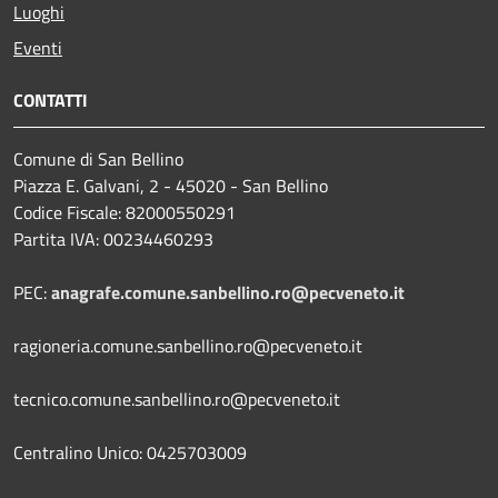
Luoghi
Eventi
CONTATTI
Comune di San Bellino
Piazza E. Galvani, 2 - 45020 - San Bellino
Codice Fiscale: 82000550291
Partita IVA: 00234460293
PEC:
anagrafe.comune.sanbellino.ro@pecveneto.it
ragioneria.comune.sanbellino.ro@pecveneto.it
tecnico.comune.sanbellino.ro@pecveneto.it
Centralino Unico: 0425703009