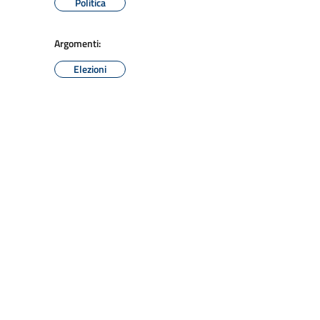
Politica
Argomenti:
Elezioni