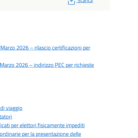
Scarica
arzo 2026 – rilascio certificazioni per
Marzo 2026 – indirizzo PEC per richieste
di viaggio
atori
cati per elettori fisicamente impediti
rdinarie per la presentazione delle