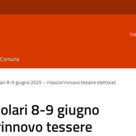
Seg
il Comune
ri 8-9 giugno 2025 – rilascio/rinnovo tessere elettorali
lari 8-9 giugno
rinnovo tessere