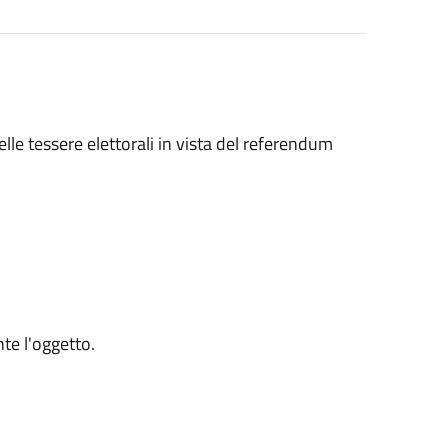
 delle tessere elettorali in vista del referendum
nte l'oggetto.