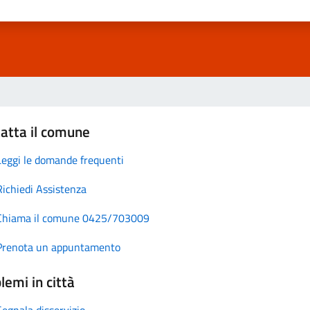
atta il comune
Leggi le domande frequenti
Richiedi Assistenza
Chiama il comune 0425/703009
Prenota un appuntamento
lemi in città
Segnala disservizio