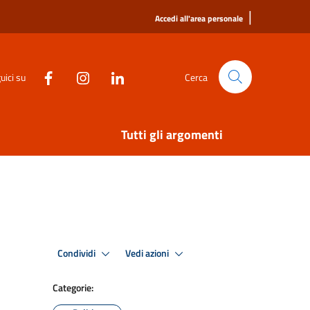
|
Accedi all'area personale
uici su
Cerca
Tutti gli argomenti
Condividi
Vedi azioni
Categorie: