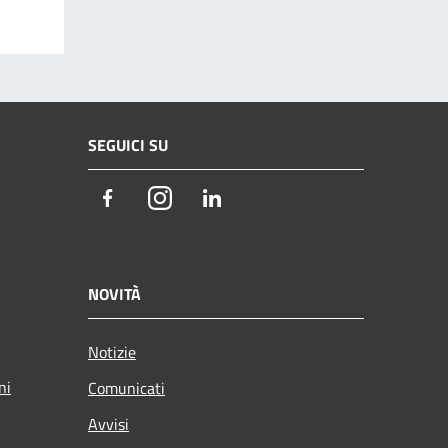
SEGUICI SU
Facebook
Instagram
LinkedIn
NOVITÀ
Notizie
ni
Comunicati
Avvisi