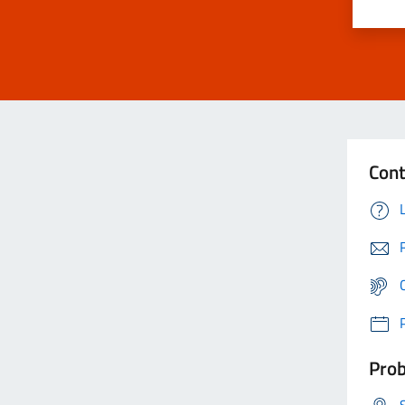
Cont
Prob