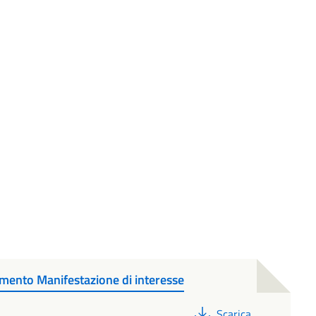
ento Manifestazione di interesse
PDF
Scarica