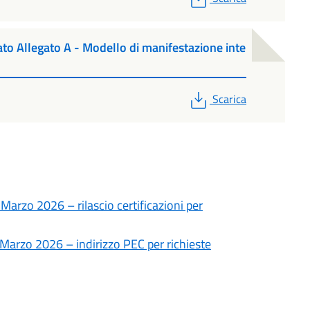
o Allegato A - Modello di manifestazione inte
PDF
Scarica
arzo 2026 – rilascio certificazioni per
Marzo 2026 – indirizzo PEC per richieste