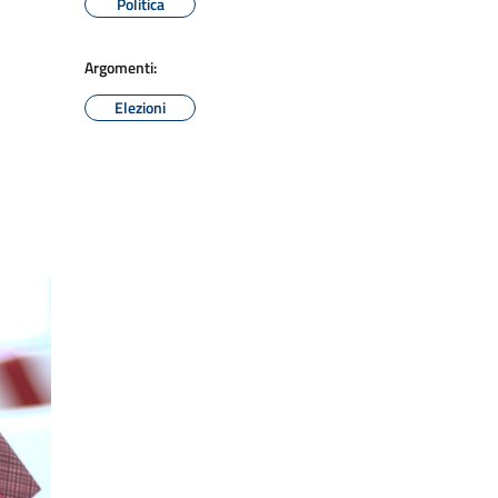
Politica
Argomenti:
Elezioni