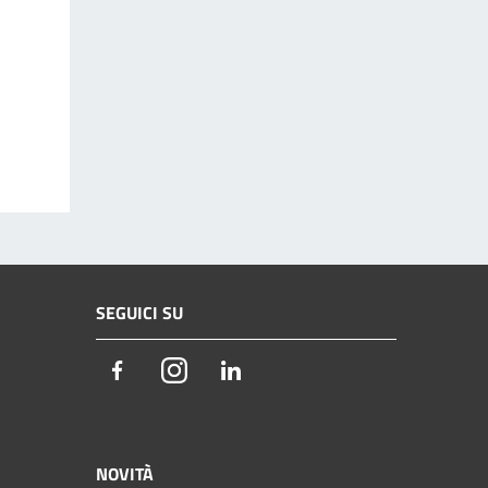
SEGUICI SU
Facebook
Instagram
LinkedIn
NOVITÀ