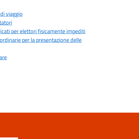
di viaggio
atori
cati per elettori fisicamente impediti
rdinarie per la presentazione delle
are