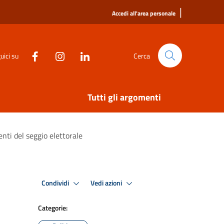
|
Accedi all'area personale
uici su
Cerca
Tutti gli argomenti
ti del seggio elettorale
Condividi
Vedi azioni
Categorie: