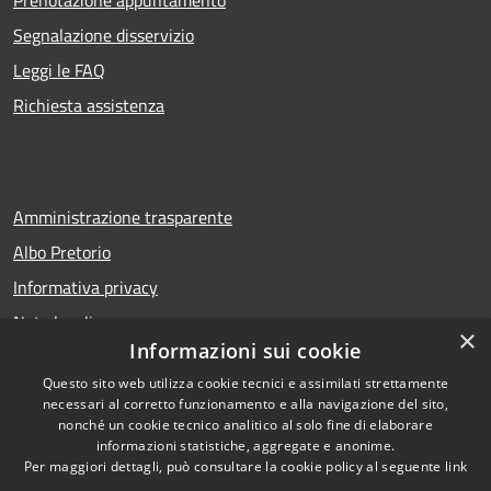
Prenotazione appuntamento
Segnalazione disservizio
Leggi le FAQ
Richiesta assistenza
Amministrazione trasparente
Albo Pretorio
Informativa privacy
Note legali
×
Informazioni sui cookie
Dichiarazione di accessibilità
Questo sito web utilizza cookie tecnici e assimilati strettamente
necessari al corretto funzionamento e alla navigazione del sito,
nonché un cookie tecnico analitico al solo fine di elaborare
informazioni statistiche, aggregate e anonime.
RSS
Copyright © 2026 • Comune di
Per maggiori dettagli, può consultare la cookie policy al seguente
link
Accessibilità
San Bellino • Powered by