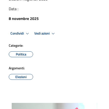
Data :
8 novembre 2025
Condividi
Vedi azioni
Categorie:
Politica
Argomenti:
Elezioni