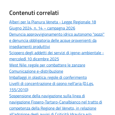
Contenuti correlati
Alberi per la Pianura Veneta - Legge Regionale 18
Giugno 2024, n. 14 – campagna 2026
Denuncia approvvigionamento idrico autonomo "pozzi"
e denuncia obbligatoria delle acque provenienti da
insediamenti produttivi
Sciopero degli addetti dei servizi di igene-ambientale -
mercoledì 10 dicembre 2025
West Nile: regole per combattere le zanzare
Comunicazione e-distribuzione
Imballaggi in plastica: regole di conferimento
Livelli di concentrazione di ozono nell'aria (D.Lgs.
155/2010)
Sospensione della navigazione sulla linea di
navigazione Fissero-Tartaro-Canalbianco nel tratto di
competenza della Regione del Veneto, in relazione
all’adozione degli avvisi di Criticità Idraulica e/o