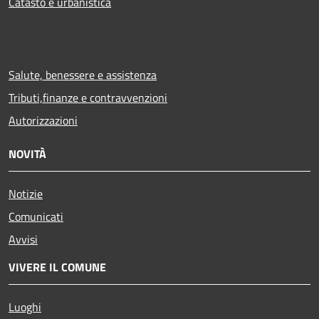
Catasto e urbanistica
Salute, benessere e assistenza
Tributi,finanze e contravvenzioni
Autorizzazioni
NOVITÀ
Notizie
Comunicati
Avvisi
VIVERE IL COMUNE
Luoghi