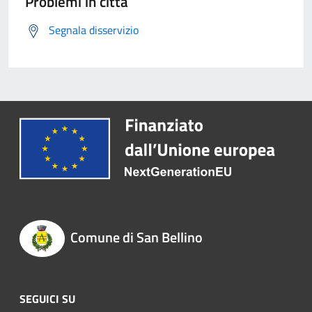
Problemi in città
Segnala disservizio
Comune di San Bellino
SEGUICI SU