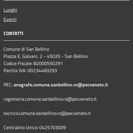
Luoghi
Eventi
CONTATTI
Comune di San Bellino
Piazza E. Galvani, 2 - 45020 - San Bellino
Codice Fiscale: 82000550291
Partita IVA: 00234460293
PEC:
anagrafe.comune.sanbellino.ro@pecveneto.it
ragioneria.comune.sanbellino.ro@pecveneto.it
tecnico.comune.sanbellino.ro@pecveneto.it
Centralino Unico: 0425703009