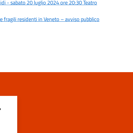
di - sabato 20 luglio 2024 ore 20:30 Teatro
 fragili residenti in Veneto – avviso pubblico
?