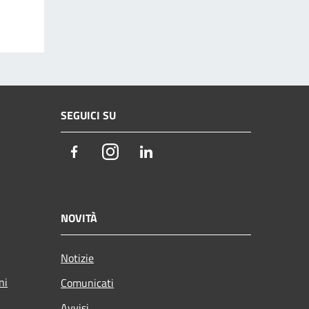
SEGUICI SU
Facebook
Instagram
LinkedIn
NOVITÀ
Notizie
ni
Comunicati
Avvisi