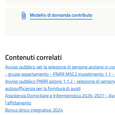
Modello di domanda contributo
Contenuti correlati
Avviso pubblico per la selezione di persone anziane in co
- gruppi appartamento - PNRR M5C2 investimento 1.1 - 
Avviso pubblico PNRR azione 1.1.2 - selezione di person
autosufficienza per la fornitura di ausili
Assistenza Domiciliare e Infermieristica 2026-2027 - Avv
l'affidamento
Bonus idrico integrativo 2024