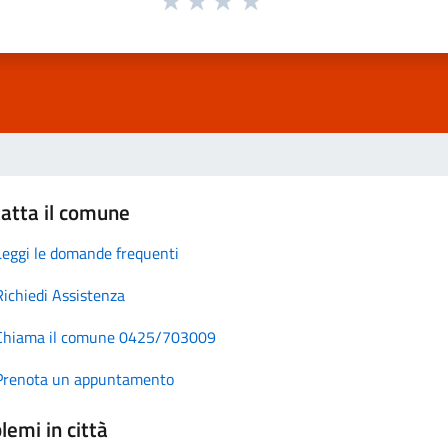
atta il comune
Leggi le domande frequenti
Richiedi Assistenza
Chiama il comune 0425/703009
Prenota un appuntamento
lemi in città