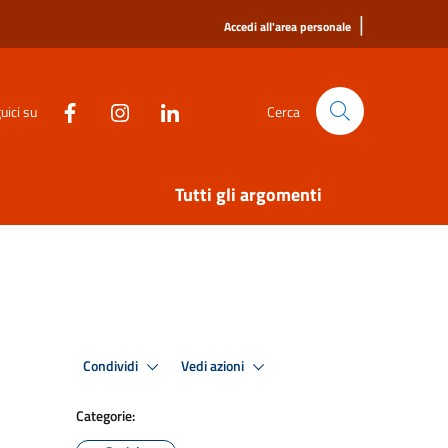
|
Accedi all'area personale
uici su
Cerca
Tutti gli argomenti
Condividi
Vedi azioni
Categorie: