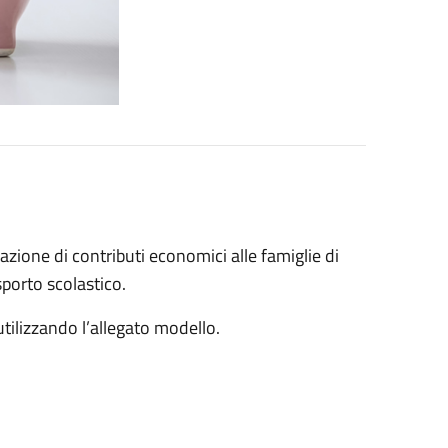
gazione di contributi economici alle famiglie di
sporto scolastico.
tilizzando l’allegato modello.