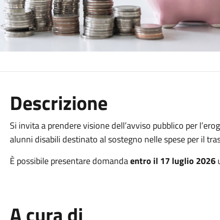
Descrizione
Si invita a prendere visione dell’avviso pubblico per l’ero
alunni disabili destinato al sostegno nelle spese per il tra
È possibile presentare domanda
entro il 17 luglio 2026
u
A cura di