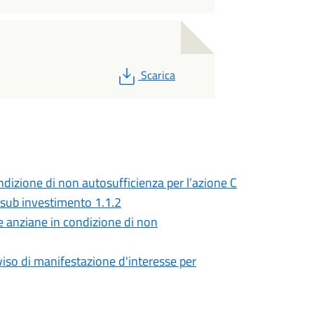
PDF
Scarica
ndizione di non autosufficienza per l’azione C
sub investimento 1.1.2
e anziane in condizione di non
iso di manifestazione d'interesse per