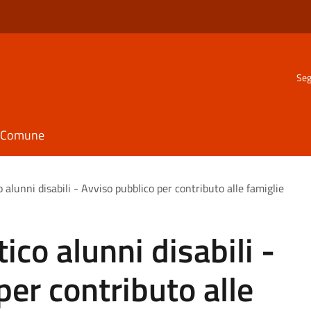
Seg
il Comune
 alunni disabili - Avviso pubblico per contributo alle famiglie
ico alunni disabili -
per contributo alle