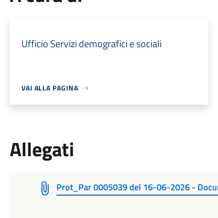
Ufficio Servizi demografici e sociali
VAI ALLA PAGINA
Allegati
Prot_Par 0005039 del 16-06-2026 - Docu