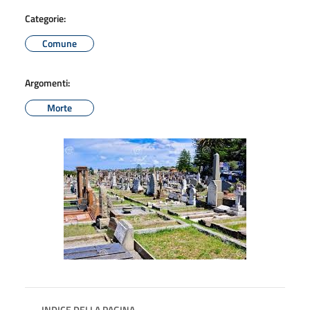
Categorie:
Comune
Argomenti:
Morte
INDICE DELLA PAGINA