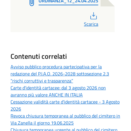
ORDINANZA_12_24.04.2025
PDF
Scarica
Contenuti correlati
Avviso pubblico procedura partecipativa per la
redazione del P.I.A.O. 2026-2028 sottosezione 2.3
“rischi corruttivi e trasparenza”
Carte d'identità cartacee: dal 3 agosto 2026 non
avranno più valore ANCHE IN ITALIA
Cessazione validità carte d'identità cartacee - 3 Agosto
2026
Revoca chiusura temporanea al pubblico del cimitero in
Via Zanella il giorno 19.06.2025
Chiusura temporanea urgente al pubblico del cimitero