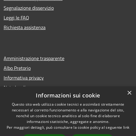
Segnalazione disservizio
Leggi le FAQ
Richiesta assistenza
Amministrazione trasparente
Albo Pretorio
Informativa privacy
Note legali
×
Informazioni sui cookie
Dichiarazione di accessibilità
Questo sito web utilizza cookie tecnici e assimilati strettamente
necessari al corretto funzionamento e alla navigazione del sito,
nonché un cookie tecnico analitico al solo fine di elaborare
informazioni statistiche, aggregate e anonime.
RSS
Copyright © 2026 • Comune di
Per maggiori dettagli, può consultare la cookie policy al seguente
link
Accessibilità
San Bellino • Powered by