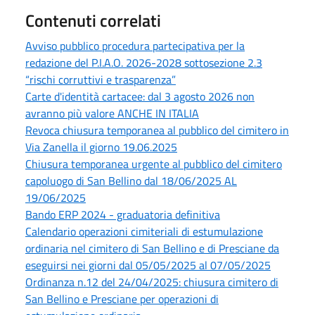
Contenuti correlati
Avviso pubblico procedura partecipativa per la
redazione del P.I.A.O. 2026-2028 sottosezione 2.3
“rischi corruttivi e trasparenza”
Carte d'identità cartacee: dal 3 agosto 2026 non
avranno più valore ANCHE IN ITALIA
Revoca chiusura temporanea al pubblico del cimitero in
Via Zanella il giorno 19.06.2025
Chiusura temporanea urgente al pubblico del cimitero
capoluogo di San Bellino dal 18/06/2025 AL
19/06/2025
Bando ERP 2024 - graduatoria definitiva
Calendario operazioni cimiteriali di estumulazione
ordinaria nel cimitero di San Bellino e di Presciane da
eseguirsi nei giorni dal 05/05/2025 al 07/05/2025
Ordinanza n.12 del 24/04/2025: chiusura cimitero di
San Bellino e Presciane per operazioni di