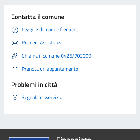
Contatta il comune
Leggi le domande frequenti
Richiedi Assistenza
Chiama il comune 0425/703009
Prenota un appuntamento
Problemi in città
Segnala disservizio