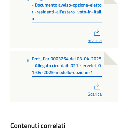
- Documento avviso-opzione-eletto
ri-residenti-all'estero_voto-in-Itali
a
PDF
Scarica
Prot_Par 0003264 del 03-04-2025
- Allegato circ-dait-021-servelet-0
1-04-2025-modello-opzione-1
PDF
Scarica
Contenuti correlati