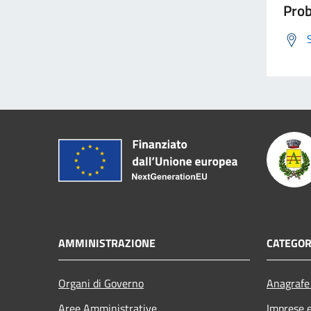
Prob
AMMINISTRAZIONE
CATEGOR
Organi di Governo
Anagrafe 
Aree Amministrative
Imprese 