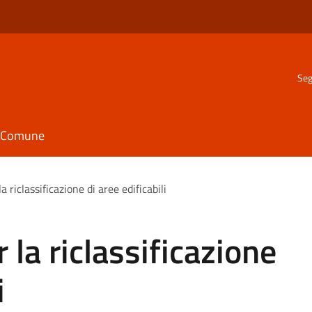
Seg
il Comune
a riclassificazione di aree edificabili
r la riclassificazione
i