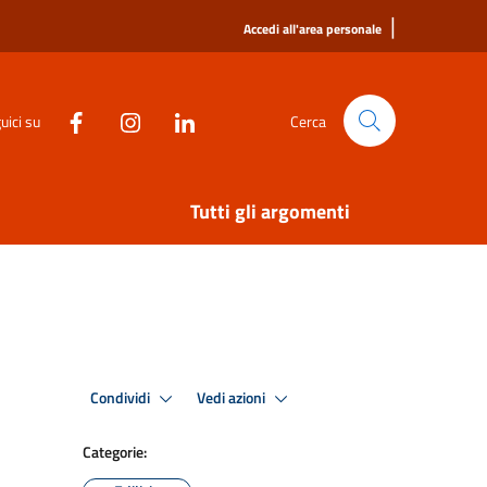
|
Accedi all'area personale
uici su
Cerca
Tutti gli argomenti
Condividi
Vedi azioni
Categorie: