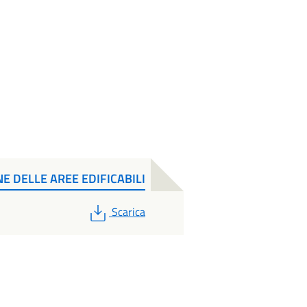
NE DELLE AREE EDIFICABILI
PDF
Scarica