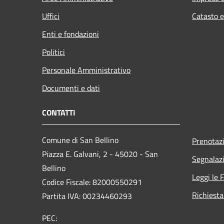
Uffici
Catasto e
Enti e fondazioni
Politici
Personale Amministrativo
Documenti e dati
CONTATTI
Comune di San Bellino
Prenotaz
Piazza E. Galvani, 2 - 45020 - San
Segnalazi
Bellino
Leggi le 
Codice Fiscale: 82000550291
Richiesta
Partita IVA: 00234460293
PEC: