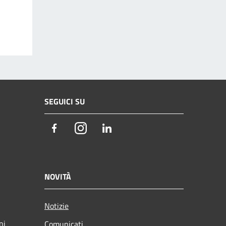
SEGUICI SU
Facebook
Instagram
LinkedIn
NOVITÀ
Notizie
ni
Comunicati