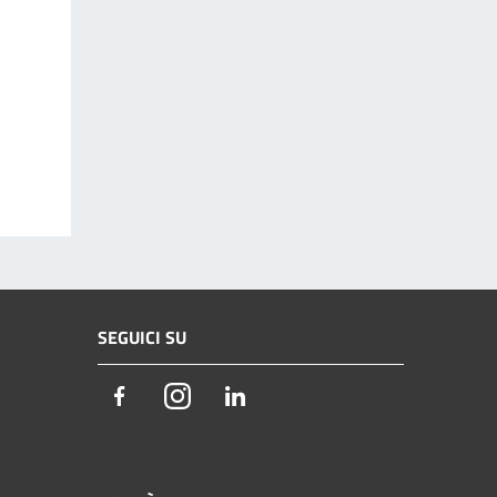
SEGUICI SU
Facebook
Instagram
LinkedIn