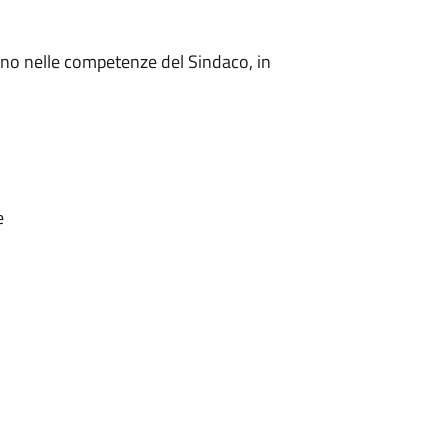
ano nelle competenze del Sindaco, in
e