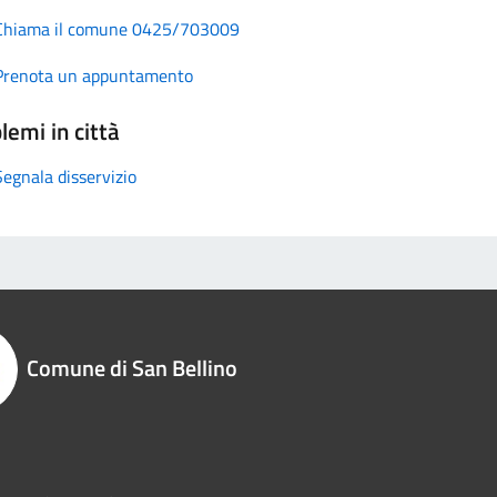
Chiama il comune 0425/703009
Prenota un appuntamento
lemi in città
Segnala disservizio
Comune di San Bellino