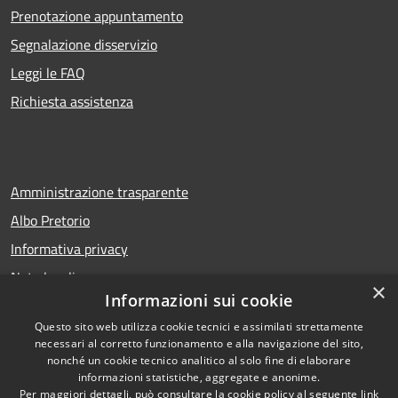
Prenotazione appuntamento
Segnalazione disservizio
Leggi le FAQ
Richiesta assistenza
Amministrazione trasparente
Albo Pretorio
Informativa privacy
Note legali
×
Informazioni sui cookie
Dichiarazione di accessibilità
Questo sito web utilizza cookie tecnici e assimilati strettamente
necessari al corretto funzionamento e alla navigazione del sito,
nonché un cookie tecnico analitico al solo fine di elaborare
informazioni statistiche, aggregate e anonime.
RSS
Copyright © 2026 • Comune di
Per maggiori dettagli, può consultare la cookie policy al seguente
link