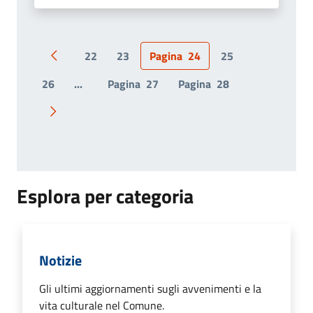
22
23
Pagina
24
25
Pagina precedente
26
...
Pagina
27
Pagina
28
Pagina successiva
Esplora per categoria
Notizie
Gli ultimi aggiornamenti sugli avvenimenti e la
vita culturale nel Comune.