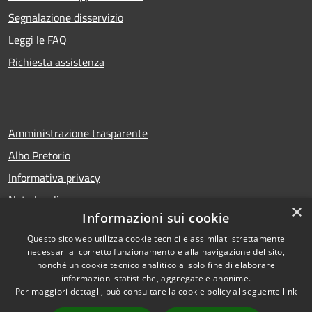
Segnalazione disservizio
Leggi le FAQ
Richiesta assistenza
Amministrazione trasparente
Albo Pretorio
Informativa privacy
Note legali
×
Informazioni sui cookie
Dichiarazione di accessibilità
Questo sito web utilizza cookie tecnici e assimilati strettamente
necessari al corretto funzionamento e alla navigazione del sito,
nonché un cookie tecnico analitico al solo fine di elaborare
informazioni statistiche, aggregate e anonime.
RSS
Copyright © 2026 • Comune di
Per maggiori dettagli, può consultare la cookie policy al seguente
link
Accessibilità
San Bellino • Powered by