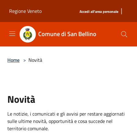
Salta al contenuto principale
|
Regione Veneto
Accedi all'area personale
Comune di San Bellino
Home
>
Novità
Novità
Le notizie, i comunicati e gli avvisi per restare aggiornati
sulle ultime novità, opportunità e cosa succede nel
territorio comunale.