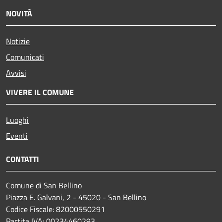
NOVITÀ
Notizie
Comunicati
Avvisi
VIVERE IL COMUNE
Luoghi
Eventi
CONTATTI
Comune di San Bellino
Piazza E. Galvani, 2 - 45020 - San Bellino
Codice Fiscale: 82000550291
Partita IVA: 00234460293