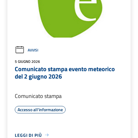
AVVISI
5 GIUGNO 2026
Comunicato stampa evento meteorico
del 2 giugno 2026
Comunicato stampa
Accesso all'informazione
LEGGI DI PIÙ